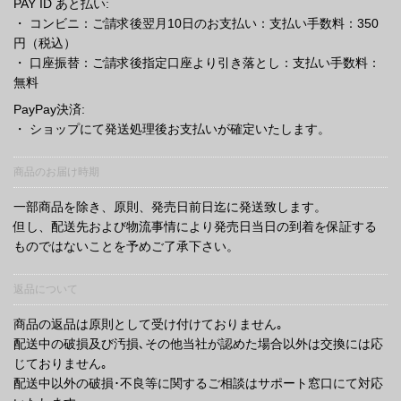
PAY ID あと払い:
・ コンビニ：ご請求後翌月10日のお支払い：支払い手数料：350
円（税込）
・ 口座振替：ご請求後指定口座より引き落とし：支払い手数料：
無料
PayPay決済:
・ ショップにて発送処理後お支払いが確定いたします。
商品のお届け時期
一部商品を除き、原則、発売日前日迄に発送致します。
但し、配送先および物流事情により発売日当日の到着を保証する
ものではないことを予めご了承下さい。
返品について
商品の返品は原則として受け付けておりません｡
配送中の破損及び汚損､その他当社が認めた場合以外は交換には応
じておりません｡
配送中以外の破損･不良等に関するご相談はサポート窓口にて対応